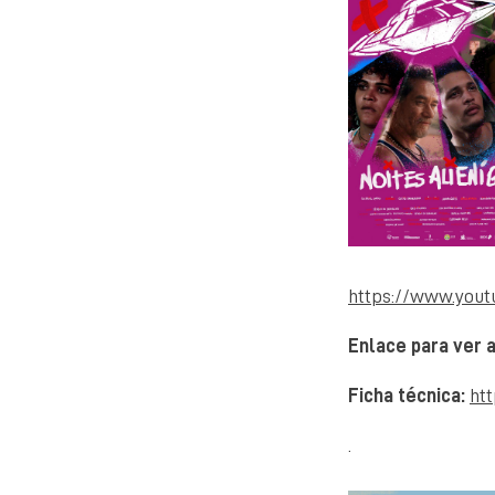
https://www.you
Enlace para ver a
Ficha técnica:
htt
.