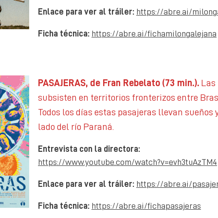
Enlace para ver al tráiler:
https://abre.ai/milong
Ficha técnica:
https://abre.ai/fichamilongalejana
PASAJERAS, de Fran Rebelato
(73 min.).
Las 
subsisten en territorios fronterizos entre Bras
Todos los días estas pasajeras llevan sueños y
lado del río Paraná.
Entrevista con la directora:
https://www.youtube.com/watch?v=evh3tuAzTM4
Enlace para ver al tráiler:
https://abre.ai/pasaje
Ficha técnica:
https://abre.ai/fichapasajeras