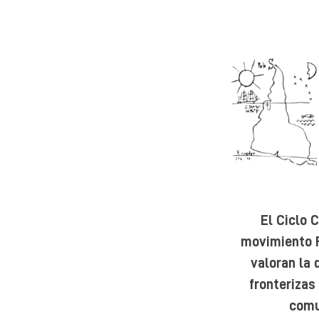
El Ciclo 
movimiento F
valoran la 
fronterizas
comu