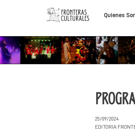
Saltar
al
Quienes So
contenido
Fronteras Culturales
PROGRA
25/09/2024
EDITORIA FRONT