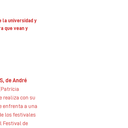
 la universidad y
ra que vean y
, de André
Patrícia
e realiza con su
se enfrenta a una
e los festivales
 Festival de