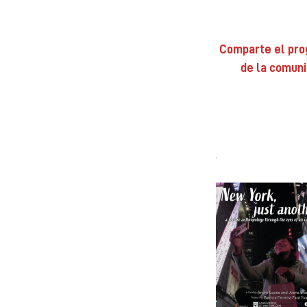
Comparte el prog
de la comuni
.