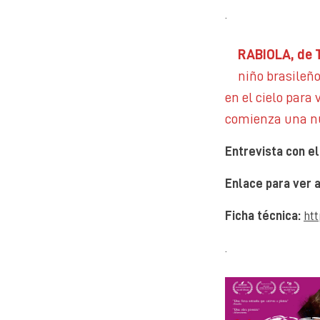
.
RABIOLA, de Th
niño brasileño
en el cielo para
comienza una nu
Entrevista con el
Enlace para ver a
Ficha técnica:
htt
.