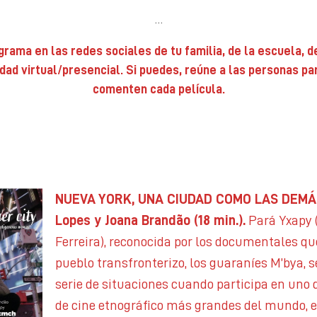
…
rama en las redes sociales de tu familia, de la escuela, de
dad virtual/presencial. Si puedes, reúne a las personas pa
comenten cada película.
NUEVA YORK, UNA CIUDAD COMO LAS DEMÁS
Lopes y Joana Brandão (18 min.).
Pará Yxapy (
Ferreira), reconocida por los documentales qu
pueblo transfronterizo, los guaraníes M’bya, 
serie de situaciones cuando participa en uno d
de cine etnográfico más grandes del mundo, el