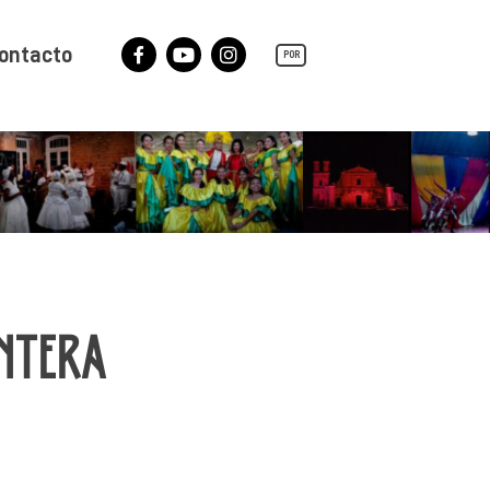
ontacto
POR
Facebook
YouTube
Instagram
ONTERA