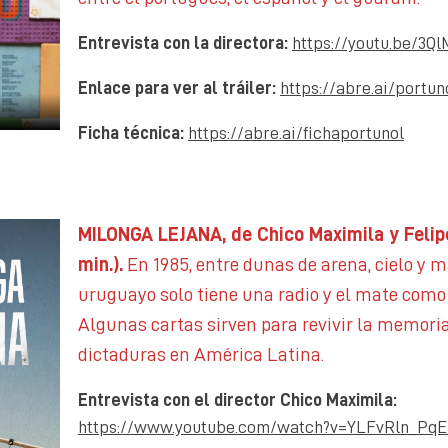
Entrevista con la directora:
https://youtu.be/3Q
Enlace para ver al tráiler:
https://abre.ai/portun
Ficha técnica:
https://abre.ai/fichaportunol
MILONGA LEJANA, de Chico Maximila y Felipe
min.).
En 1985, entre dunas de arena, cielo y ma
uruguayo solo tiene una radio y el mate com
Algunas cartas sirven para revivir la memoria
dictaduras en América Latina.
Entrevista con el director Chico Maximila:
https://www.youtube.com/watch?v=YLFvRln_PqE