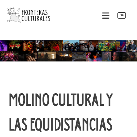
Saltar
al
POR
contenido
Fronteras Culturales
MOLINO CULTURAL Y
LAS EQUIDISTANCIAS