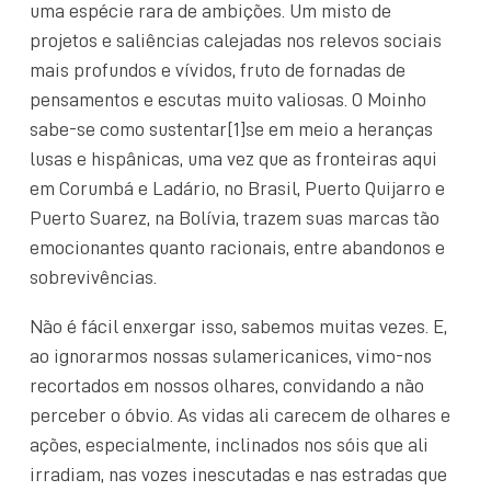
uma espécie rara de ambições. Um misto de
projetos e saliências calejadas nos relevos sociais
mais profundos e vívidos, fruto de fornadas de
pensamentos e escutas muito valiosas. O Moinho
sabe-se como sustentar[1]se em meio a heranças
lusas e hispânicas, uma vez que as fronteiras aqui
em Corumbá e Ladário, no Brasil, Puerto Quijarro e
Puerto Suarez, na Bolívia, trazem suas marcas tão
emocionantes quanto racionais, entre abandonos e
sobrevivências.
Não é fácil enxergar isso, sabemos muitas vezes. E,
ao ignorarmos nossas sulamericanices, vimo-nos
recortados em nossos olhares, convidando a não
perceber o óbvio. As vidas ali carecem de olhares e
ações, especialmente, inclinados nos sóis que ali
irradiam, nas vozes inescutadas e nas estradas que