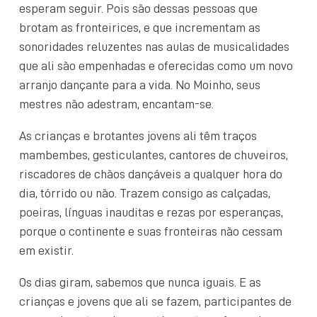
esperam seguir. Pois são dessas pessoas que
brotam as fronteirices, e que incrementam as
sonoridades reluzentes nas aulas de musicalidades
que ali são empenhadas e oferecidas como um novo
arranjo dançante para a vida. No Moinho, seus
mestres não adestram, encantam-se.
As crianças e brotantes jovens ali têm traços
mambembes, gesticulantes, cantores de chuveiros,
riscadores de chãos dançáveis a qualquer hora do
dia, tórrido ou não. Trazem consigo as calçadas,
poeiras, línguas inauditas e rezas por esperanças,
porque o continente e suas fronteiras não cessam
em existir.
Os dias giram, sabemos que nunca iguais. E as
crianças e jovens que ali se fazem, participantes de