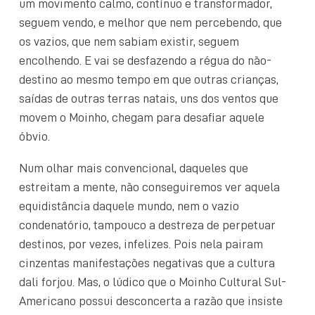
um movimento calmo, contínuo e transformador,
seguem vendo, e melhor que nem percebendo, que
os vazios, que nem sabiam existir, seguem
encolhendo. E vai se desfazendo a régua do não-
destino ao mesmo tempo em que outras crianças,
saídas de outras terras natais, uns dos ventos que
movem o Moinho, chegam para desafiar aquele
óbvio.
Num olhar mais convencional, daqueles que
estreitam a mente, não conseguiremos ver aquela
equidistância daquele mundo, nem o vazio
condenatório, tampouco a destreza de perpetuar
destinos, por vezes, infelizes. Pois nela pairam
cinzentas manifestações negativas que a cultura
dali forjou. Mas, o lúdico que o Moinho Cultural Sul-
Americano possui desconcerta a razão que insiste