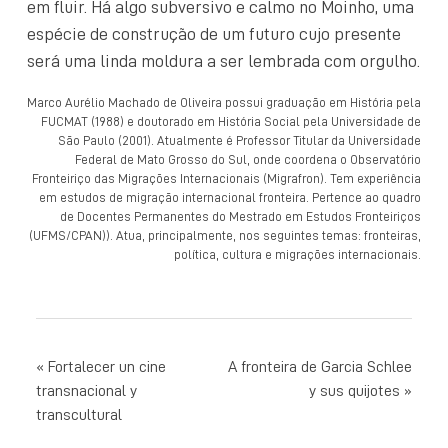
em fluir. Há algo subversivo e calmo no Moinho, uma
espécie de construção de um futuro cujo presente
será uma linda moldura a ser lembrada com orgulho.
Marco Aurélio Machado de Oliveira possui graduação em História pela
FUCMAT (1988) e doutorado em História Social pela Universidade de
São Paulo (2001). Atualmente é Professor Titular da Universidade
Federal de Mato Grosso do Sul, onde coordena o Observatório
Fronteiriço das Migrações Internacionais (Migrafron). Tem experiência
em estudos de migração internacional fronteira. Pertence ao quadro
de Docentes Permanentes do Mestrado em Estudos Fronteiriços
(UFMS/CPAN)). Atua, principalmente, nos seguintes temas: fronteiras,
política, cultura e migrações internacionais.
NAVEGACIÓN
Fortalecer un cine
A fronteira de Garcia Schlee
transnacional y
y sus quijotes
DE
transcultural