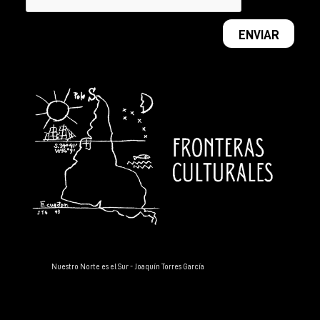
Nuestro Norte es el Sur - Joaquín Torres García