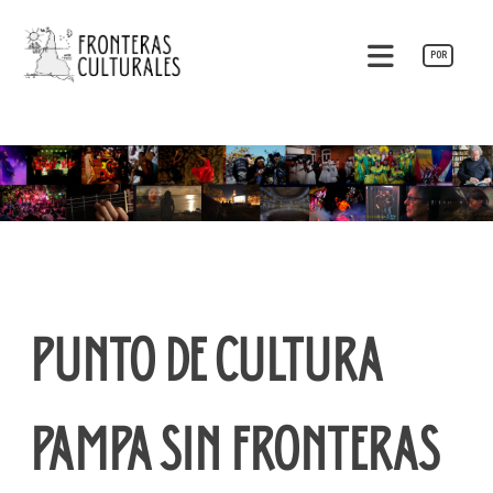
Saltar
al
POR
contenido
Fronteras Culturales
PUNTO DE CULTURA
PAMPA SIN FRONTERAS