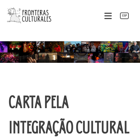
Pular
para
ESP
o
Fronteras Culturales
conteúdo
CARTA PELA
INTEGRAÇÃO CULTURAL