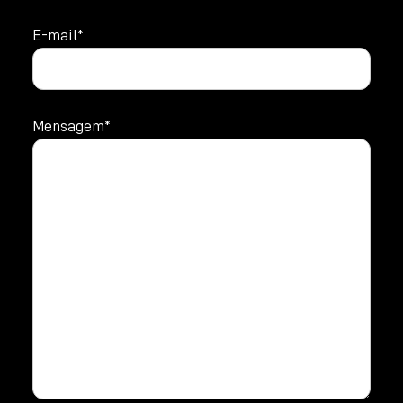
E-mail*
Mensagem*