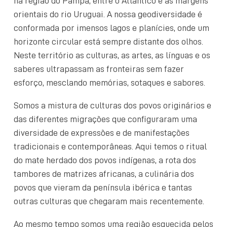
na região do Pampa, entre o Atlântico e as margens
orientais do rio Uruguai. A nossa geodiversidade é
conformada por imensos lagos e planícies, onde um
horizonte circular está sempre distante dos olhos.
Neste território as culturas, as artes, as línguas e os
saberes ultrapassam as fronteiras sem fazer
esforço, mesclando memórias, sotaques e sabores.
Somos a mistura de culturas dos povos originários e
das diferentes migrações que configuraram uma
diversidade de expressões e de manifestações
tradicionais e contemporâneas. Aqui temos o ritual
do mate herdado dos povos indígenas, a rota dos
tambores de matrizes africanas, a culinária dos
povos que vieram da península ibérica e tantas
outras culturas que chegaram mais recentemente.
Ao mesmo tempo somos uma região esquecida pelos