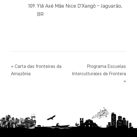
Ylê Axé Mãe Nice D’Xangõ – Jaguarão,
BR
NAVEGAÇÃO
Carta das fronteiras da
Programa Escuelas
Amazônia
Interculturales de Frontera
DE
POST