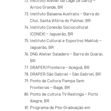
Instituto Atelier da Lage Zé Darcy –
Arroio Grande, BR
Instituto Balaena Australis – Barra do
Chuí, Santa Vitória do Palmar, BR
Instituto Conexão Sociocultural
(CONEX) – Jaguarão, BR
Instituto Cultural e Esportivo Maktub –
Jaguarão, BR
ONG Atelier Saladero – Barra do Quaraí,
BR
ORAPER/Fronteira – Aceguá, BR
ORAPER São Gabriel – São Gabriel, BR
Ponto de Cultura Pampa Sem
Fronteiras – Bagé, BR
Ponto de cultura TV Restinga – Porto
Alegre, BR
Programa de Pós-Graduação em