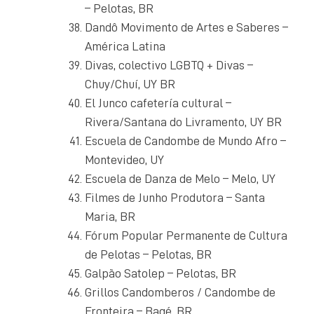
– Pelotas, BR
Dandô Movimento de Artes e Saberes –
América Latina
Divas, colectivo LGBTQ + Divas –
Chuy/Chuí, UY BR
El Junco cafetería cultural –
Rivera/Santana do Livramento, UY BR
Escuela de Candombe de Mundo Afro –
Montevideo, UY
Escuela de Danza de Melo – Melo, UY
Filmes de Junho Produtora – Santa
Maria, BR
Fórum Popular Permanente de Cultura
de Pelotas – Pelotas, BR
Galpão Satolep – Pelotas, BR
Grillos Candomberos / Candombe de
Fronteira – Bagé, BR