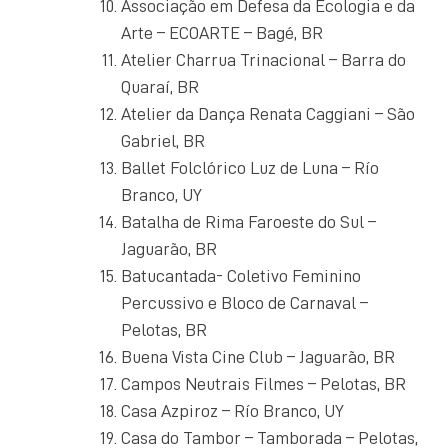
Associação em Defesa da Ecologia e da
Arte – ECOARTE – Bagé, BR
Atelier Charrua Trinacional – Barra do
Quaraí, BR
Atelier da Dança Renata Caggiani – São
Gabriel, BR
Ballet Folclórico Luz de Luna – Río
Branco, UY
Batalha de Rima Faroeste do Sul –
Jaguarão, BR
Batucantada- Coletivo Feminino
Percussivo e Bloco de Carnaval –
Pelotas, BR
Buena Vista Cine Club – Jaguarão, BR
Campos Neutrais Filmes – Pelotas, BR
Casa Azpiroz – Río Branco, UY
Casa do Tambor – Tamborada – Pelotas,