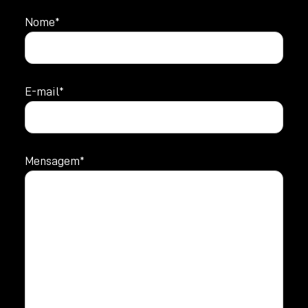
Nome*
E-mail*
Mensagem*