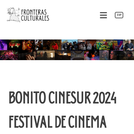
Pular
para
ESP
o
Fronteras Culturales
conteúdo
BONITO CINESUR 2024
FESTIVAL DE CINEMA