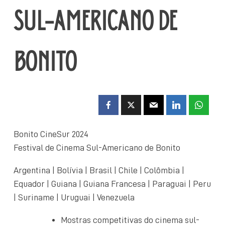
SUL-AMERICANO DE
BONITO
Bonito CineSur 2024
Festival de Cinema Sul-Americano de Bonito
Argentina | Bolívia | Brasil | Chile | Colômbia |
Equador | Guiana | Guiana Francesa | Paraguai | Peru
| Suriname | Uruguai | Venezuela
Mostras competitivas do cinema sul-