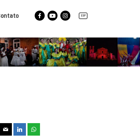
ontato
ESP
Facebook
YouTube
Instagram