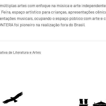
múltiplas artes com enfoque na música e arte independente 
Feira, espaço artístico para crianças, apresentações cênic
ntações musicais, ocupando o espaço público com arte e cu
TERA foi pioneiro na realização fora do Brasil.
AÇÃO
ativa de Literatura e Artes