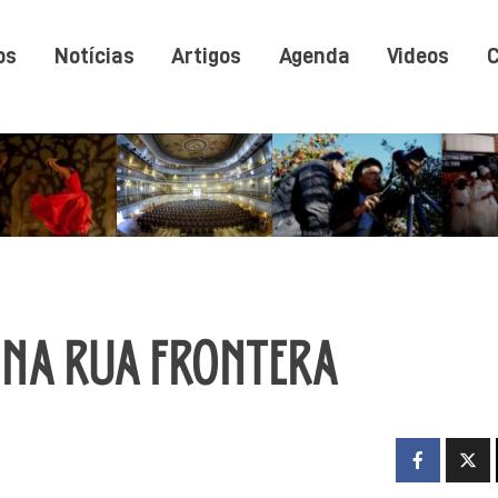
os
Notícias
Artigos
Agenda
Videos
C
Á NA RUA FRONTERA