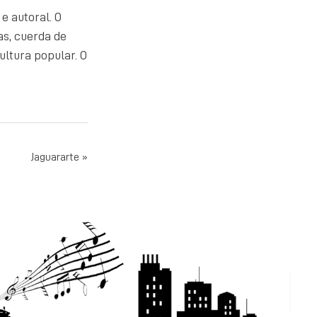
e autoral. O
as, cuerda de
ltura popular. O
Jaguararte