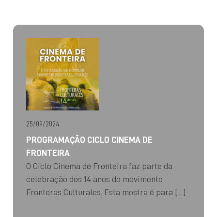
25/09/2024
PROGRAMAÇÃO CICLO CINEMA DE
FRONTEIRA
O Ciclo Cinema de Fronteira faz parte da
celebração dos 14 anos do movimento
Fronteras Culturales. Esta mostra é para […]