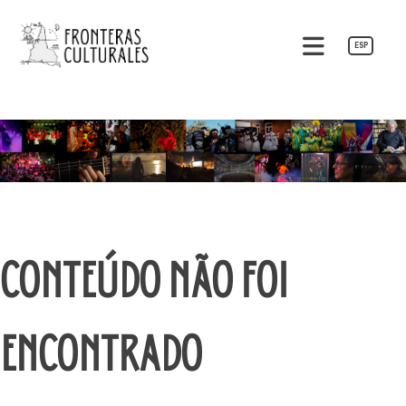
Pular
para
ESP
o
Fronteras Culturales
conteúdo
CONTEÚDO NÃO FOI
ENCONTRADO