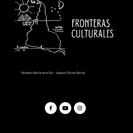
Nuestro Norte es el Sur - Joaquín Torres García
Facebook
YouTube
Instagram