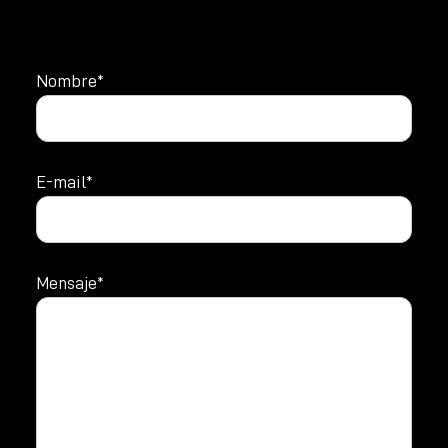
Nombre*
E-mail*
Mensaje*