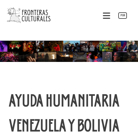
Saltar
al
POR
contenido
Fronteras Culturales
AYUDA HUMANITARIA
VENEZUELA Y BOLIVIA