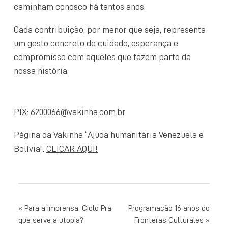
caminham conosco há tantos anos.
Cada contribuição, por menor que seja, representa
um gesto concreto de cuidado, esperança e
compromisso com aqueles que fazem parte da
nossa história.
PIX: 6200066@vakinha.com.br
Página da Vakinha “Ajuda humanitária Venezuela e
Bolívia”.
CLICAR AQUI!
NAVEGAÇÃO
Para a imprensa: Ciclo Pra
Programação 16 anos do
que serve a utopia?
Fronteras Culturales