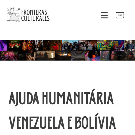
Pular
para
ESP
o
Fronteras Culturales
conteúdo
AJUDA HUMANITÁRIA
VENEZUELA E BOLÍVIA