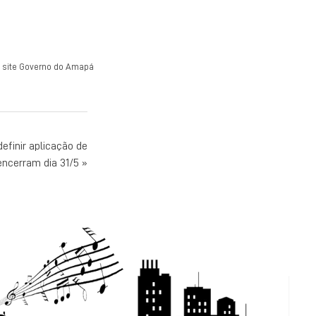
e site Governo do Amapá
efinir aplicação de
encerram dia 31/5