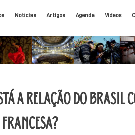
os
Notícias
Artigos
Agenda
Videos
C
TÁ A RELAÇÃO DO BRASIL 
 FRANCESA?