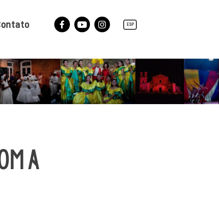
ontato
ESP
Facebook
YouTube
Instagram
COM A