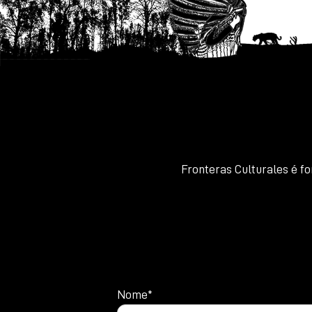
Fronteras Culturales é f
Nome*