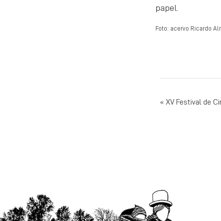
papel.
Foto: acervo Ricardo A
NAVEG
XV Festival de C
DE
POST