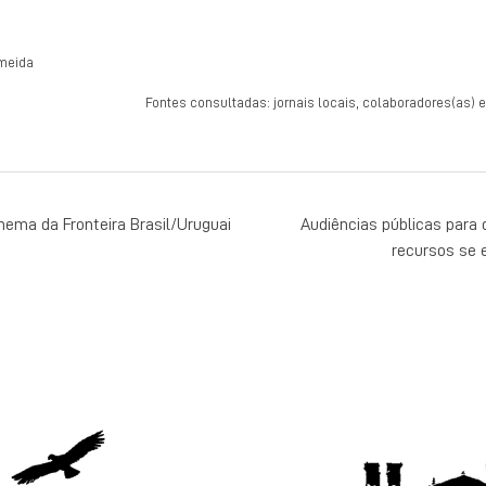
lmeida
Fontes consultadas: jornais locais, colaboradores(as) 
AÇÃO
inema da Fronteira Brasil/Uruguai
Audiências públicas para d
recursos se 