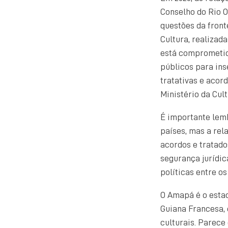
Conselho do Rio O
questões da front
Cultura, realizada
está comprometida
públicos para inse
tratativas e acor
Ministério da Cul
É importante lemb
países, mas a rel
acordos e tratado
segurança jurídic
políticas entre o
O Amapá é o estad
Guiana Francesa,
culturais. Parece