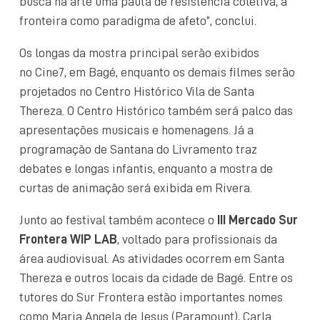
busca na arte uma pauta de resistência coletiva, a
fronteira como paradigma de afeto”, conclui.
Os longas da mostra principal serão exibidos
no Cine7, em Bagé, enquanto os demais filmes serão
projetados no Centro Histórico Vila de Santa
Thereza. O Centro Histórico também será palco das
apresentações musicais e homenagens. Já a
programação de Santana do Livramento traz
debates e longas infantis, enquanto a mostra de
curtas de animação será exibida em Rivera.
Junto ao festival também acontece o
III Mercado Sur
Frontera WIP LAB
, voltado para profissionais da
área audiovisual. As atividades ocorrem em Santa
Thereza e outros locais da cidade de Bagé. Entre os
tutores do Sur Frontera estão importantes nomes
como Maria Angela de Jesus (Paramount), Carla