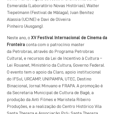
Esmeralda (Laboratório Novas Histórias), Walter
Tiepelmann (Festival de Málaga), Juan Benitez
Alassia (UCINE) e Davi de Oliveira
Pinheiro (Ausgang).
Neste ano, o
XV Festival Internacional de Cinema da
Fronteira
conta com o patrocínio master
da Petrobras, através do Programa Petrobras
Cultural, e recursos da Lei de Incentivo à Cultura –
Lei Rouanet, Ministério da Cultura, Governo Federal.
O evento tem o apoio da Claro, apoio institucional
do IFSul, URCAMP, UNIPAMPA, UTEC, Destino
Binacional, Jornal Minuano e FRAPA. A promoção é
da Secretaria Municipal de Cultura de Bagé, a
produção da Anti Filmes e Maristela Ribeiro
Produções, e a realização do Centro Histórico Vila
Santa Thereza e Associação Pró- Santa Thereza.