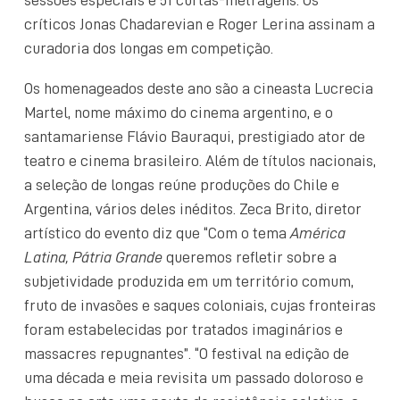
sessões especiais e 51 curtas-metragens. Os
críticos Jonas Chadarevian e Roger Lerina assinam a
curadoria dos longas em competição.
Os homenageados deste ano são a cineasta Lucrecia
Martel, nome máximo do cinema argentino, e o
santamariense Flávio Bauraqui, prestigiado ator de
teatro e cinema brasileiro. Além de títulos nacionais,
a seleção de longas reúne produções do Chile e
Argentina, vários deles inéditos. Zeca Brito, diretor
artístico do evento diz que “Com o tema
América
Latina, Pátria Grande
queremos refletir sobre a
subjetividade produzida em um território comum,
fruto de invasões e saques coloniais, cujas fronteiras
foram estabelecidas por tratados imaginários e
massacres repugnantes”. “O festival na edição de
uma década e meia revisita um passado doloroso e