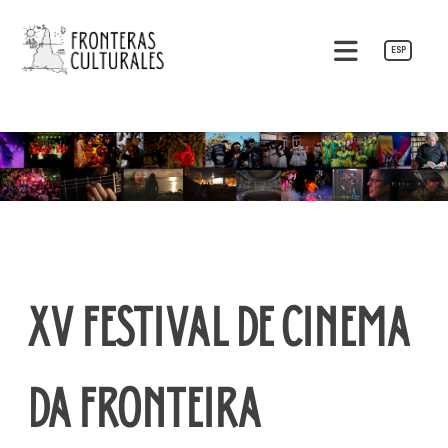
Pular
para
ESP
o
Fronteras Culturales
conteúdo
XV FESTIVAL DE CINEMA
DA FRONTEIRA