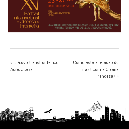
NAVEGAÇÃO
Diálogo transfronteiriço
Como está a relação do
Acre/Ucayali
Brasil com a Guiana
DE
Francesa?
POST