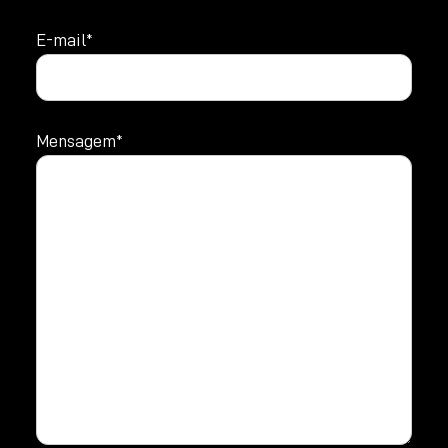
E-mail*
Mensagem*