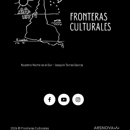
Nuestro Norte es el Sur - Joaquín Torres García
Facebook
YouTube
Instagram
2024 © Fronteras Culturales.