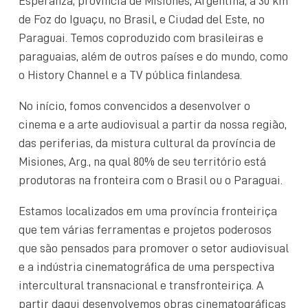
Esperanza, província de Misiones, Argentina, a 30 km
de Foz do Iguaçu, no Brasil, e Ciudad del Este, no
Paraguai. Temos coproduzido com brasileiras e
paraguaias, além de outros países e do mundo, como
o History Channel e a TV pública finlandesa.
No início, fomos convencidos a desenvolver o
cinema e a arte audiovisual a partir da nossa região,
das periferias, da mistura cultural da província de
Misiones, Arg., na qual 80% de seu território está
produtoras na fronteira com o Brasil ou o Paraguai.
Estamos localizados em uma província fronteiriça
que tem várias ferramentas e projetos poderosos
que são pensados para promover o setor audiovisual
e a indústria cinematográfica de uma perspectiva
intercultural transnacional e transfronteiriça. A
partir daqui desenvolvemos obras cinematográficas