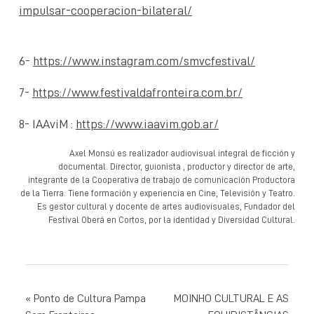
impulsar-cooperacion-bilateral/
6-
https://www.instagram.com/smvcfestival/
7-
https://www.festivaldafronteira.com.br/
8- IAAviM :
https://www.iaavim.gob.ar/
Axel Monsú es realizador audiovisual integral de ficción y
documental. Director, guionista , productor y director de arte,
integrante de la Cooperativa de trabajo de comunicación Productora
de la Tierra. Tiene formación y experiencia en Cine, Televisión y Teatro.
Es gestor cultural y docente de artes audiovisuales, Fundador del
Festival Oberá en Cortos, por la identidad y Diversidad Cultural.
NAVEGAÇÃO
Ponto de Cultura Pampa
MOINHO CULTURAL E AS