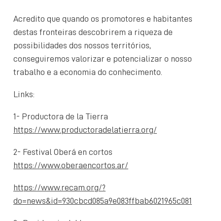
Acredito que quando os promotores e habitantes
destas fronteiras descobrirem a riqueza de
possibilidades dos nossos territórios,
conseguiremos valorizar e potencializar o nosso
trabalho e a economia do conhecimento.
Links:
1- Productora de la Tierra
https://www.productoradelatierra.org/
2- Festival Oberá en cortos
https://www.oberaencortos.ar/
https://www.recam.org/?
do=news&id=930cbcd085a9e083ffbab6021965c081