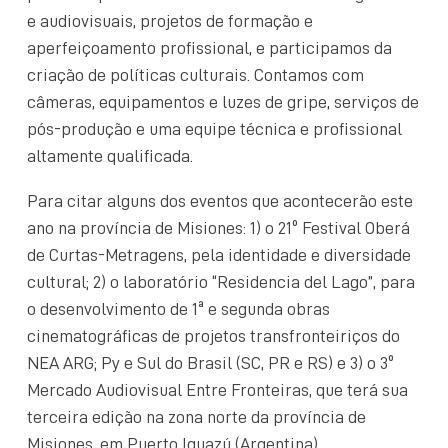
e audiovisuais, projetos de formação e
aperfeiçoamento profissional, e participamos da
criação de políticas culturais. Contamos com
câmeras, equipamentos e luzes de gripe, serviços de
pós-produção e uma equipe técnica e profissional
altamente qualificada.
Para citar alguns dos eventos que acontecerão este
ano na província de Misiones: 1) o 21º Festival Oberá
de Curtas-Metragens, pela identidade e diversidade
cultural; 2) o laboratório “Residencia del Lago”, para
o desenvolvimento de 1ª e segunda obras
cinematográficas de projetos transfronteiriços do
NEA ARG; Py e Sul do Brasil (SC, PR e RS) e 3) o 3º
Mercado Audiovisual Entre Fronteiras, que terá sua
terceira edição na zona norte da província de
Misiones, em Puerto Iguazú (Argentina).