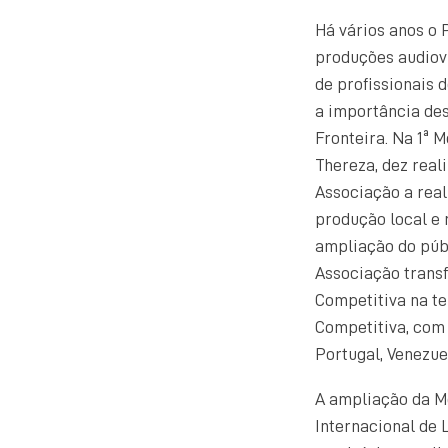
Há vários anos o 
produções audiovi
de profissionais 
a importância des
Fronteira. Na 1ª 
Thereza, dez real
Associação a real
produção local e 
ampliação do públ
Associação trans
Competitiva na te
Competitiva, com 
Portugal, Venezue
A ampliação da Mo
Internacional de 