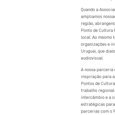
Quando a Associaç
ampliamos nossas 
região, abrangend
Ponto de Cultura
local. Ao mesmo t
organizações e ini
Uruguai, que dial
audiovisual.
A nossa parceria 
inspiração para a
Pontos de Cultura
trabalho regional
intercâmbio e a c
estratégicas para
parcerias com o F