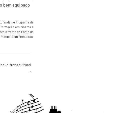
ais bem equipado
utoranda no Programa de
m formação em cinema e
tá a frente do Ponto de
a Pampa Sem Fronteiras.
nal e transcultural