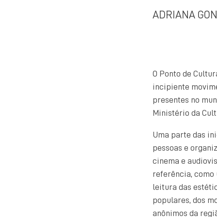
ADRIANA GON
O Ponto de Cultur
incipiente movime
presentes no muni
Ministério da Cul
Uma parte das ini
pessoas e organi
cinema e audiovis
referência, como 
leitura das estéti
populares, dos mo
anônimos da regi