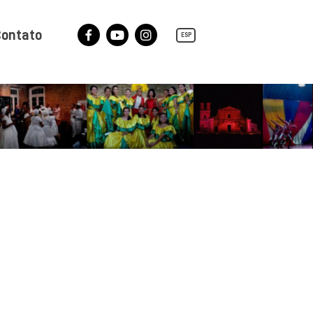
ontato
ESP
Facebook
YouTube
Instagram